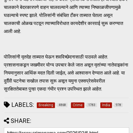
चालकाने बेदरकारपणे वाहन चालवल्याने आणि त्याच्या निष्काळजीपणामुळे
घडल्याचे स्पष्ट झाले. पोलिसांनी संबंधित टँकर ताब्यात घेतला असून
चालकाची ओळख पटवून त्याच्याविरोधात कायदेशीर कारवाई सुरू करण्यात
आली आहे.
पोलिसांनी मृतदेह ताब्यात घेऊन शवविच्छेदनासाठी पाठवले आहेत.
प्रशासनाकडून जखमीवर योग्य उपचार केले जात असून मृतांच्या नातेवाइकांना
नियमानुसार आर्थिक मदत दिली जाईल, असे आश्वासन देण्यात आले आहे. या
दुर्दैवी घटनेचा सखोल तपास सुरू असून यमुना एक्सप्रेसवेवरील
सुरक्षिततेबाबत पुन्हा एकदा गंभीर प्रश्न उपस्थित झाले आहेत.
LABELS:
Breaking
Crime
India
4868
1783
978
SHARE: