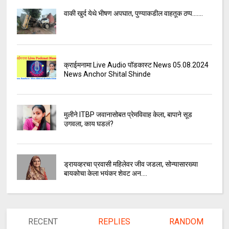
वाकी खुर्द येथे भीषण अपघात, पुण्याकडील वाहतूक ठप्प.......
क्राईमनामा Live Audio पॉडकास्ट News 05.08.2024
News Anchor Shital Shinde
मुलीने ITBP जवानासोबत प्रेमविवाह केला, बापाने सूड
उगवला, काय घडलं?
ड्रायव्हरचा प्रवासी महिलेवर जीव जडला, सोन्यासारख्या
बायकोचा केला भयंकर शेवट अन....
RECENT
REPLIES
RANDOM