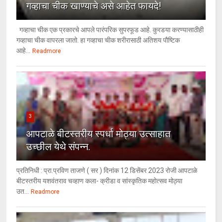
गव्हाचा चीक खाण्याचे असे आहेत फायदे!
गव्हाचा चीक एक प्रकारचे आपले पारंपरिक सुपरफूड आहे. कुरडया करण्यासाठीही
गव्हाचा चीक वापरला जातो. हा गव्हाचा चीक शरीरासाठी अतिशय पौष्टिक
आहे...
Readmore
3
आपटाळे बीटस्तरीय स्पर्धा मोठ्या उत्साहात
उच्छील येथे संपन्न.
प्रतिनिधी : प्रा.प्रविण ताजणे ( सर ) दिनांक 12 डिसेंबर 2023 रोजी आपटाळे
बीटस्तरीय यशवंतराव चव्हाण कला- क्रीडा व सांस्कृतिक महोत्सव मोठ्या
उत...
Readmore