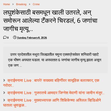
Home
Breaking
Crime
लघुशंकेसाठी बसमधून खाली उतरले, अन्
समोरून आलेल्या टँकरने चिरडलं, 6 जणांचा
जागीच मृत्यू...
0
Sunday, February 8, 2026
उत्तर प्रदेशातील मथुरा जिल्ह्यातील यमुना एक्सप्रेसवेवर शनिवारी पहाटे
एक भीषण अपघात घडला. या अपघातात 6 जणांचा जागीच मृत्यू झाला असून
एक जण ...
क्राईमनामा Live : बापरे! सख्ख्या बहिणींवर सामूहिक बलात्कार; एक
गरोदर...
क्राईमनामा Live : गुजरातचे आमदार जिग्नेश मेवाणी यांना जामीन मंजुर...
क्राईमनामा Live : मुख्याध्यापक आणि शिक्षिकेच्या अश्लिल व्हिडिओने
घातला धुमाकूळ...