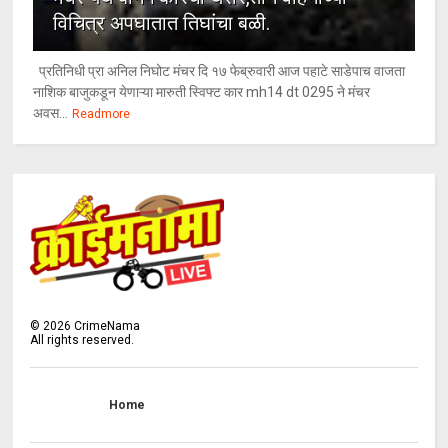
विचित्र अपघातात तिघांचा बळी.
प्रतिनिधी प्रा अनिल निघोट मंचर दि १७ फेब्रुवारी आज पहाटे साडेपाच वाजता
नाशिक बाजुकडून येणाऱ्या मारुती स्विफ्ट कार mh14 dt 0295 ने मंचर
अवस...
Readmore
©
2026
CrimeNama
All rights reserved.
Home