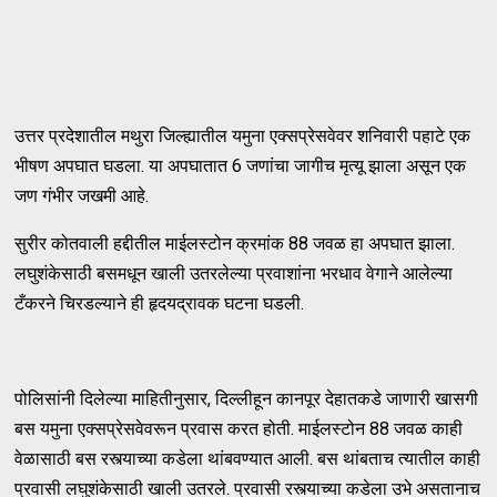
उत्तर प्रदेशातील मथुरा जिल्ह्यातील यमुना एक्सप्रेसवेवर शनिवारी पहाटे एक
भीषण अपघात घडला. या अपघातात 6 जणांचा जागीच मृत्यू झाला असून एक
जण गंभीर जखमी आहे.
सुरीर कोतवाली हद्दीतील माईलस्टोन क्रमांक 88 जवळ हा अपघात झाला.
लघुशंकेसाठी बसमधून खाली उतरलेल्या प्रवाशांना भरधाव वेगाने आलेल्या
टँकरने चिरडल्याने ही हृदयद्रावक घटना घडली.
पोलिसांनी दिलेल्या माहितीनुसार, दिल्लीहून कानपूर देहातकडे जाणारी खासगी
बस यमुना एक्सप्रेसवेवरून प्रवास करत होती. माईलस्टोन 88 जवळ काही
वेळासाठी बस रस्त्याच्या कडेला थांबवण्यात आली. बस थांबताच त्यातील काही
प्रवासी लघुशंकेसाठी खाली उतरले. प्रवासी रस्त्याच्या कडेला उभे असतानाच