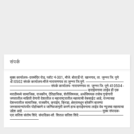
संपर्क
मुख्य कार्यालय- दत्तमंदिर रोड, प्लॉट नं-301, मौजे. बोतार्डे पो. खानगाव, ता. जुन्नर जि. पुणे
410502 संपर्क कार्य‍ालय-मौजे नारायणगाव ता.जुन्नर जि.पुणे. ------------------------------------------
--------------------------------------------- संपर्क कार्यालय- नारायणगाव ता. जुन्नर जि. पुणे 410504 -
-------------------------------------------------------------------------------------- क्राईमनामा लाईव ही एक
मराठीमध्ये सामाजिक, राजकीय, ऐतिहासिक, शेतीविषयक, अर्थविषयक तसेच गुन्हेगारी
जगतातील माहिती देणारी देशातील व महाराष्ट्रातील महत्वाची वेबसाईट आहे, राज्यासह
देशभरातील सामाजिक, राजकीय, क्राईम, क्रिडा, क्षेत्रामधून ब्रेकींग बातम्या
जनसामान्यांपर्यंत पोहोचवणे व जाणिवजागृती करणे हाच क्राईमनामा लाईव वेब न्यूजचा महत्वाचा
उद्देश आहे. --------------------------------------------------------------------------------------- मुख्य संपादक-
प्रा.सतिश संतोष शिंदे. संपादिका-सौ. शितल सतिश शिंदे -------------------------------------------------
--------------------------------