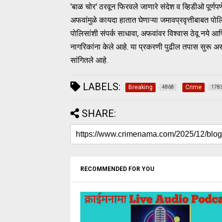
'बाळ चोर' ठरवून फिरवले जाणारे संदेश व व्हिडीओ पूर्ण
अफवांमुळे कायदा हातात घेणाऱ्या जमावप्रवृत्तीबाबत पो
पोलिसांशी संपर्क साधावा, अफवांवर विश्वास ठेवू नये 
नागरिकांना केले आहे. या प्रकरणी पुढील तपास सुरू अस
सांगितले आहे.
LABELS:
Breaking
Crime
4868
178
SHARE:
RECOMMENDED FOR YOU