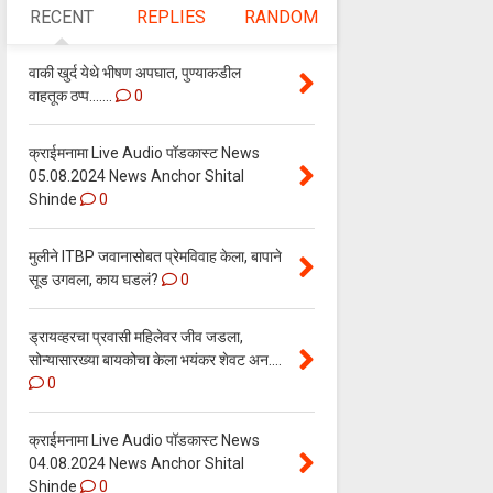
RECENT
REPLIES
RANDOM
वाकी खुर्द येथे भीषण अपघात, पुण्याकडील
वाहतूक ठप्प.......
0
क्राईमनामा Live Audio पॉडकास्ट News
05.08.2024 News Anchor Shital
Shinde
0
मुलीने ITBP जवानासोबत प्रेमविवाह केला, बापाने
सूड उगवला, काय घडलं?
0
ड्रायव्हरचा प्रवासी महिलेवर जीव जडला,
सोन्यासारख्या बायकोचा केला भयंकर शेवट अन....
0
क्राईमनामा Live Audio पॉडकास्ट News
04.08.2024 News Anchor Shital
Shinde
0