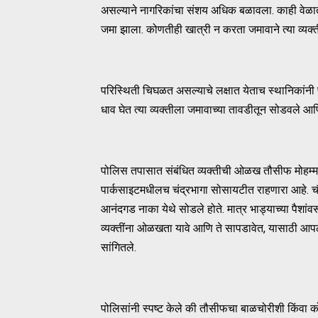
असल्याने नागरिकांचा संशय अधिक बळावला. काही वेळ
जमा झाला. कोणतीही खात्री न करता जमावाने त्या व्यक्
परिस्थिती चिघळत असल्याचे लक्षात येताच स्थानिकांनी
धाव घेत त्या व्यक्तीला जमावाच्या तावडीतून सोडवले आण
पोलिस तपासात संबंधित व्यक्तीची ओळख तौसीफ मोहम्म
पार्कसाइटमधीलच चंद्रभागा सोसायटीत राहणारा आहे. चौकश
आनंदगड नाका येथे सोडले होते. मात्र भाड्याच्या पैशांवर
व्यक्तींना ओळखता यावे आणि ते सापडावेत, यासाठी आपली
सांगितले.
पोलिसांनी स्पष्ट केले की तौसीफचा बाळचोरीशी किंवा कोणत