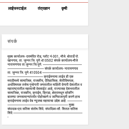
लाईफस्टाईल
तंत्रज्ञान
कृषी
संपर्क
मुख्य कार्यालय- दत्तमंदिर रोड, प्लॉट नं-301, मौजे. बोतार्डे पो.
खानगाव, ता. जुन्नर जि. पुणे 410502 संपर्क कार्य‍ालय-मौजे
नारायणगाव ता.जुन्नर जि.पुणे. ---------------------------------------------
------------------------------------------ संपर्क कार्यालय- नारायणगाव
ता. जुन्नर जि. पुणे 410504 ----------------------------------------------
----------------------------------------- क्राईमनामा लाईव ही एक
मराठीमध्ये सामाजिक, राजकीय, ऐतिहासिक, शेतीविषयक,
अर्थविषयक तसेच गुन्हेगारी जगतातील माहिती देणारी देशातील व
महाराष्ट्रातील महत्वाची वेबसाईट आहे, राज्यासह देशभरातील
सामाजिक, राजकीय, क्राईम, क्रिडा, क्षेत्रामधून ब्रेकींग
बातम्या जनसामान्यांपर्यंत पोहोचवणे व जाणिवजागृती करणे हाच
क्राईमनामा लाईव वेब न्यूजचा महत्वाचा उद्देश आहे. -----------------
---------------------------------------------------------------------- मुख्य
संपादक-प्रा.सतिश संतोष शिंदे. संपादिका-सौ. शितल सतिश
शिंदे --------------------------------------------------------------------------------
-