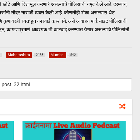
पणे खोटे आणि दिशाभूल करणारे असल्याचे पोलिसांनी नमूद केले आहे. दरम्यान,
लिसांनी तीव्र नाराजी व्यक्त केली आहे. कोणतीही शंका असल्यास थेट
आणि कुणावरही स्वतःहून कारवाई करू नये, असे आवाहन पार्कसाइट पोलिसांनी
ून, कायद्याप्रमाणे आवश्यक ती कारवाई करण्यात येणार असल्याचे पोलिसांनी
Maharashtra
Mumbai
3
2158
542