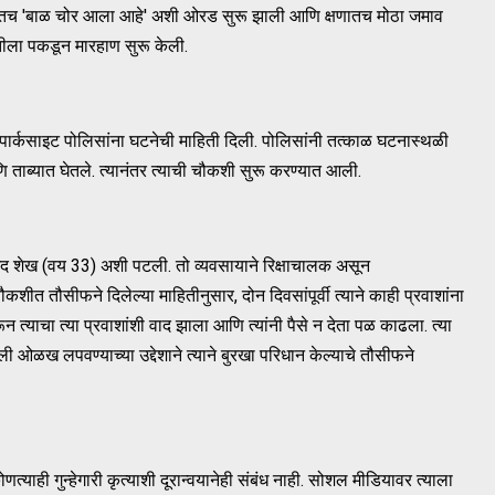
ातच 'बाळ चोर आला आहे' अशी ओरड सुरू झाली आणि क्षणातच मोठा जमाव
तीला पकडून मारहाण सुरू केली.
 पार्कसाइट पोलिसांना घटनेची माहिती दिली. पोलिसांनी तत्काळ घटनास्थळी
ि ताब्यात घेतले. त्यानंतर त्याची चौकशी सुरू करण्यात आली.
द शेख (वय 33) अशी पटली. तो व्यवसायाने रिक्षाचालक असून
ीत तौसीफने दिलेल्या माहितीनुसार, दोन दिवसांपूर्वी त्याने काही प्रवाशांना
ून त्याचा त्या प्रवाशांशी वाद झाला आणि त्यांनी पैसे न देता पळ काढला. त्या
 ओळख लपवण्याच्या उद्देशाने त्याने बुरखा परिधान केल्याचे तौसीफने
्याही गुन्हेगारी कृत्याशी दूरान्वयानेही संबंध नाही. सोशल मीडियावर त्याला