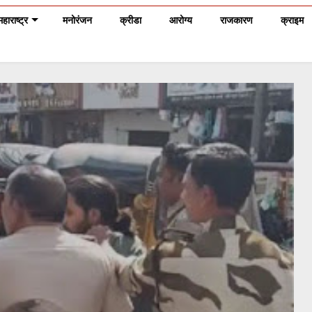
महाराष्ट्र
मनोरंजन
क्रीडा
आरोग्य
राजकारण
क्राइम