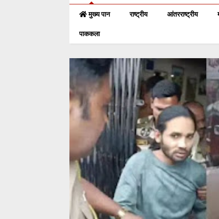
मुख्य पान
राष्ट्रीय
आंतरराष्ट्रीय
पाककला