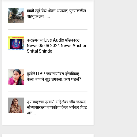
वाकी खुर्द येथे भीषण अपघात, पुण्याकडील
वाहतूक ठप्प.......
क्राईमनामा Live Audio पॉडकास्ट
News 05.08.2024 News Anchor
Shital Shinde
मुलीने ITBP जवानासोबत प्रेमविवाह
केला, बापाने सूड उगवला, काय घडलं?
ड्रायव्हरचा प्रवासी महिलेवर जीव जडला,
सोन्यासारख्या बायकोचा केला भयंकर शेवट
अन....