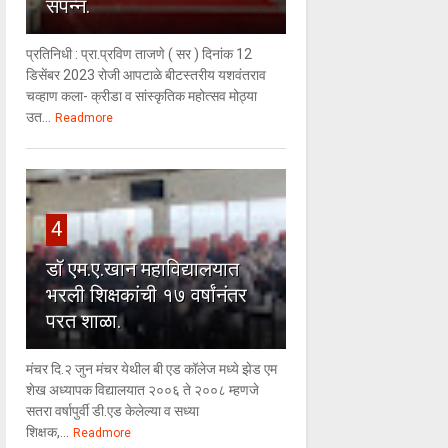
संपन्न.
प्रतिनिधी : प्रा.प्रविण ताजणे ( सर ) दिनांक 12
डिसेंबर 2023 रोजी आपटाळे बीटस्तरीय यशवंतराव
चव्हाण कला- क्रीडा व सांस्कृतिक महोत्सव मोठ्या
उत...
Readmore
4
डॉ एम.ए.खान महाविद्यालयात
भरली शिक्षकांची १७ वर्षांनंतर
परत शाळा.
मंचर दि.२ जुन मंचर येथील बी एड कॉलेज मध्ये झेड एम
शेख अध्यापक विद्यालयात २००६ ते २००८ म्हणजे
सतरा वर्षापुर्वी डी.एड केलेल्या व सध्या
शिक्षक,...
Readmore