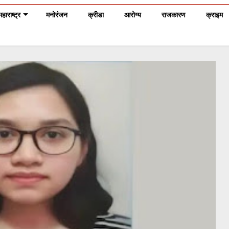
महाराष्ट्र
मनोरंजन
क्रीडा
आरोग्य
राजकारण
क्राइम