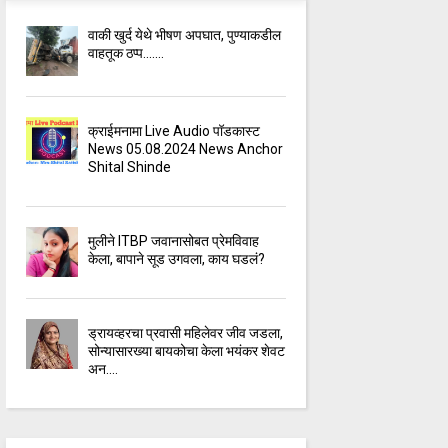
वाकी खुर्द येथे भीषण अपघात, पुण्याकडील
वाहतूक ठप्प.......
क्राईमनामा Live Audio पॉडकास्ट
News 05.08.2024 News Anchor
Shital Shinde
मुलीने ITBP जवानासोबत प्रेमविवाह
केला, बापाने सूड उगवला, काय घडलं?
ड्रायव्हरचा प्रवासी महिलेवर जीव जडला,
सोन्यासारख्या बायकोचा केला भयंकर शेवट
अन....