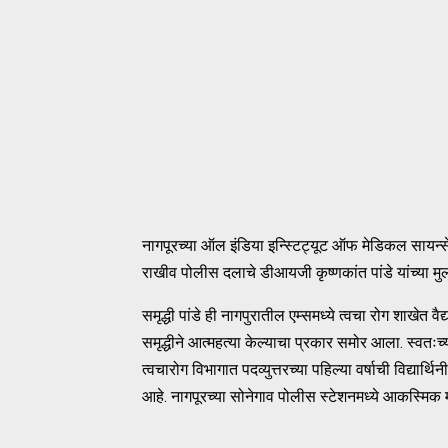
नागपूरच्या ऑल इंडिया इन्स्टिट्यूट ऑफ मेडिकल सायन्सेसच
राखीव पोलीस दलाचे डीआयजी कृष्णकांत पांडे यांच्या मुल
समृद्धी पांडे ही नागपुरातील एम्समध्ये त्वचा रोग शाखेत
समृद्धीने आत्महत्या केल्याचा प्रकार समोर आला. स्वतः
त्वचारोग विभागात पदव्युत्तरच्या पहिल्या वर्षाची विद्यार्
आहे. नागपूरच्या सोनेगाव पोलीस स्टेशनमध्ये आकस्मिक म