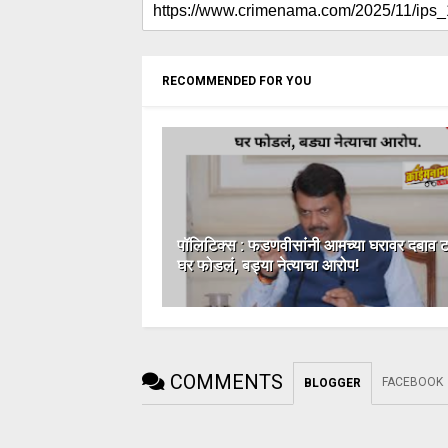
RECOMMENDED FOR YOU
पॉलिटिक्स : फडणवीसांनी आमच्या घरावर दबाव 
घर फोडलं, बड्या नेत्याचा आरोप!
COMMENTS
FACEBOOK
BLOGGER