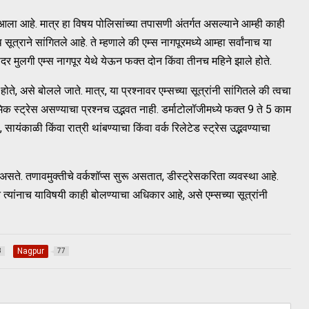
ा आहे. मात्र हा विषय पोलिसांच्या तपासणी अंतर्गत असल्याने आम्ही काही
त्राने सांगितले आहे. ते म्हणाले की एम्स नागपूरमध्ये आम्हा सर्वांनाच या
र मुलगी एम्स नागपूर येथे येऊन फक्त दोन किंवा तीनच महिने झाले होते.
ोते, असे बोलले जाते. मात्र, या प्रश्नावर एम्सच्या सूत्रांनी सांगितले की त्वचा
मिक स्ट्रेस असण्याचा प्रश्नच उद्भवत नाही. डर्माटोलॉजीमध्ये फक्त 9 ते 5 काम
सायंकाळी किंवा रात्री थांबण्याचा किंवा वर्क रिलेटेड स्ट्रेस उद्भवण्याचा
ुरू असते. तणावमुक्तीचे वर्कशॉप्स सुरू असतात, डीस्ट्रेसकरिता व्यवस्था आहे.
त्यांनाच याविषयी काही बोलण्याचा अधिकार आहे, असे एम्सच्या सूत्रांनी
Nagpur
3
77