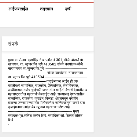
लाईफस्टाईल
तंत्रज्ञान
कृषी
संपर्क
मुख्य कार्यालय- दत्तमंदिर रोड, प्लॉट नं-301, मौजे. बोतार्डे पो.
खानगाव, ता. जुन्नर जि. पुणे 410502 संपर्क कार्य‍ालय-मौजे
नारायणगाव ता.जुन्नर जि.पुणे. ---------------------------------------------
------------------------------------------ संपर्क कार्यालय- नारायणगाव
ता. जुन्नर जि. पुणे 410504 ----------------------------------------------
----------------------------------------- क्राईमनामा लाईव ही एक
मराठीमध्ये सामाजिक, राजकीय, ऐतिहासिक, शेतीविषयक,
अर्थविषयक तसेच गुन्हेगारी जगतातील माहिती देणारी देशातील व
महाराष्ट्रातील महत्वाची वेबसाईट आहे, राज्यासह देशभरातील
सामाजिक, राजकीय, क्राईम, क्रिडा, क्षेत्रामधून ब्रेकींग
बातम्या जनसामान्यांपर्यंत पोहोचवणे व जाणिवजागृती करणे हाच
क्राईमनामा लाईव वेब न्यूजचा महत्वाचा उद्देश आहे. -----------------
---------------------------------------------------------------------- मुख्य
संपादक-प्रा.सतिश संतोष शिंदे. संपादिका-सौ. शितल सतिश
शिंदे --------------------------------------------------------------------------------
-