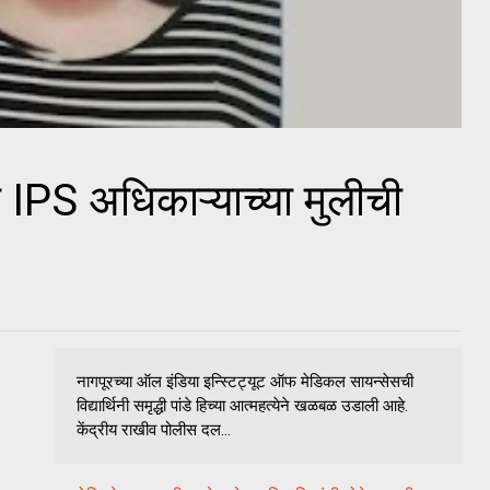
या IPS अधिकाऱ्याच्या मुलीची
नागपूरच्या ऑल इंडिया इन्स्टिट्यूट ऑफ मेडिकल सायन्सेसची
विद्यार्थिनी समृद्धी पांडे हिच्या आत्महत्येने खळबळ उडाली आहे.
केंद्रीय राखीव पोलीस दल...