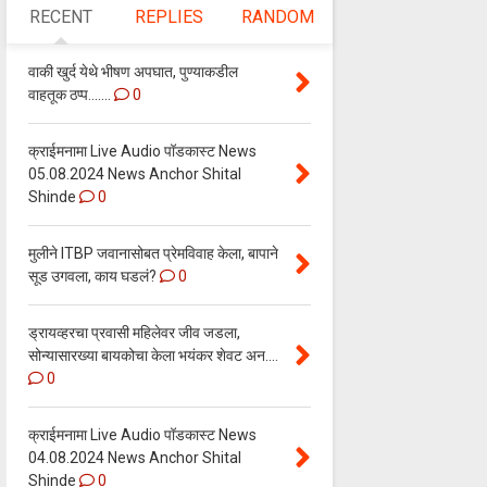
RECENT
REPLIES
RANDOM
वाकी खुर्द येथे भीषण अपघात, पुण्याकडील
वाहतूक ठप्प.......
0
क्राईमनामा Live Audio पॉडकास्ट News
05.08.2024 News Anchor Shital
Shinde
0
मुलीने ITBP जवानासोबत प्रेमविवाह केला, बापाने
सूड उगवला, काय घडलं?
0
ड्रायव्हरचा प्रवासी महिलेवर जीव जडला,
सोन्यासारख्या बायकोचा केला भयंकर शेवट अन....
0
क्राईमनामा Live Audio पॉडकास्ट News
04.08.2024 News Anchor Shital
Shinde
0