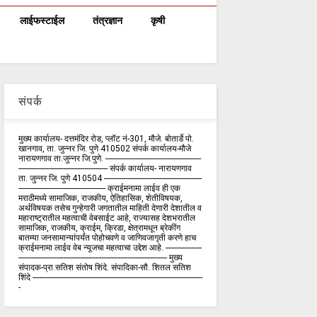
लाईफस्टाईल
तंत्रज्ञान
कृषी
संपर्क
मुख्य कार्यालय- दत्तमंदिर रोड, प्लॉट नं-301, मौजे. बोतार्डे पो.
खानगाव, ता. जुन्नर जि. पुणे 410502 संपर्क कार्य‍ालय-मौजे
नारायणगाव ता.जुन्नर जि.पुणे. ---------------------------------------------
------------------------------------------ संपर्क कार्यालय- नारायणगाव
ता. जुन्नर जि. पुणे 410504 ----------------------------------------------
----------------------------------------- क्राईमनामा लाईव ही एक
मराठीमध्ये सामाजिक, राजकीय, ऐतिहासिक, शेतीविषयक,
अर्थविषयक तसेच गुन्हेगारी जगतातील माहिती देणारी देशातील व
महाराष्ट्रातील महत्वाची वेबसाईट आहे, राज्यासह देशभरातील
सामाजिक, राजकीय, क्राईम, क्रिडा, क्षेत्रामधून ब्रेकींग
बातम्या जनसामान्यांपर्यंत पोहोचवणे व जाणिवजागृती करणे हाच
क्राईमनामा लाईव वेब न्यूजचा महत्वाचा उद्देश आहे. -----------------
---------------------------------------------------------------------- मुख्य
संपादक-प्रा.सतिश संतोष शिंदे. संपादिका-सौ. शितल सतिश
शिंदे --------------------------------------------------------------------------------
-