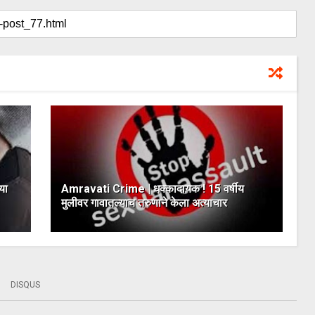
या
Amravati Crime | धक्कादायक ! 15 वर्षीय
मुलीवर गावातल्याच तरुणाने केला अत्याचार
DISQUS