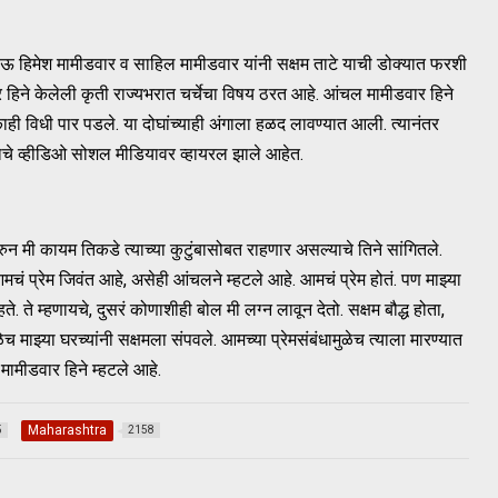
हिमेश मामीडवार व साहिल मामीडवार यांनी सक्षम ताटे याची डोक्यात फरशी
हिने केलेली कृती राज्यभरात चर्चेचा विषय ठरत आहे. आंचल मामीडवार हिने
काही विधी पार पडले. या दोघांच्याही अंगाला हळद लावण्यात आली. त्यानंतर
्याचे व्हीडिओ सोशल मीडियावर व्हायरल झाले आहेत.
ुन मी कायम तिकडे त्याच्या कुटुंबासोबत राहणार असल्याचे तिने सांगितले.
ं प्रेम जिवंत आहे, असेही आंचलने म्हटले आहे. आमचं प्रेम होतं. पण माझ्या
हते. ते म्हणायचे, दुसरं कोणाशीही बोल मी लग्न लावून देतो. सक्षम बौद्ध होता,
ाझ्या घरच्यांनी सक्षमला संपवले. आमच्या प्रेमसंबंधामुळेच त्याला मारण्यात
मामीडवार हिने म्हटले आहे.
Maharashtra
5
2158