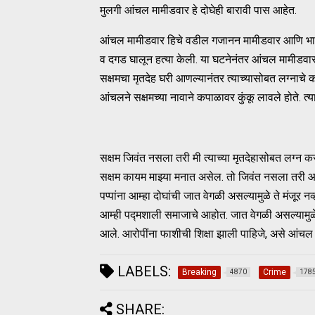
मुलगी आंचल मामीडवार हे दोघेही बारावी पास आहेत.
आंचल मामीडवार हिचे वडील गजानन मामीडवार आणि भाऊ 
व दगड घालून हत्या केली. या घटनेनंतर आंचल मामीडवार 
सक्षमचा मृतदेह घरी आणल्यानंतर त्याच्यासोबत लग्नाचे 
आंचलने सक्षमच्या नावाने कपाळावर कुंकू लावले होते. त
सक्षम जिवंत नसला तरी मी त्याच्या मृतदेहासोबत लग्न कर
सक्षम कायम माझ्या मनात असेल. तो जिवंत नसला तरी आमच
पप्पांना आम्हा दोघांची जात वेगळी असल्यामुळे ते मंजूर नव्
आम्ही पद्मशाली समाजाचे आहोत. जात वेगळी असल्यामुळेच म
आले. आरोपींना फाशीची शिक्षा झाली पाहिजे, असे आंचल 
LABELS:
Breaking
Crime
4870
178
SHARE: