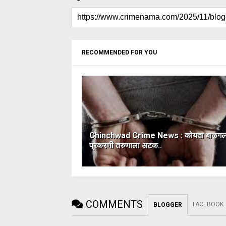
RECOMMENDED FOR YOU
Chinchwad Crime News : कोयता बाळगल्
प्रकरणी तरुणाला अटक..
COMMENTS
FACEBOOK
BLOGGER