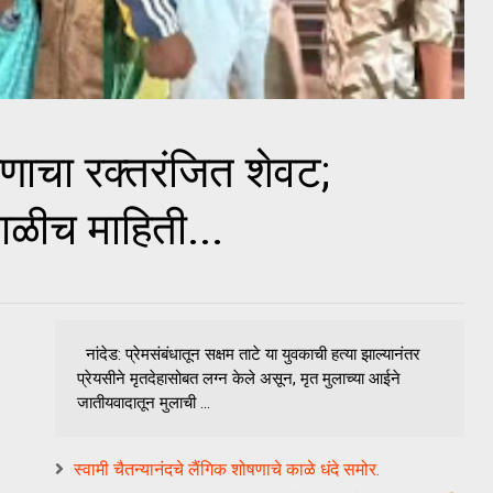
रणाचा रक्तरंजित शेवट;
गळीच माहिती...
नांदेड: प्रेमसंबंधातून सक्षम ताटे या युवकाची हत्या झाल्यानंतर
प्रेयसीने मृतदेहासोबत लग्न केले असून, मृत मुलाच्या आईने
जातीयवादातून मुलाची ...
स्वामी चैतन्यानंदचे लैंगिक शोषणाचे काळे धंदे समोर.