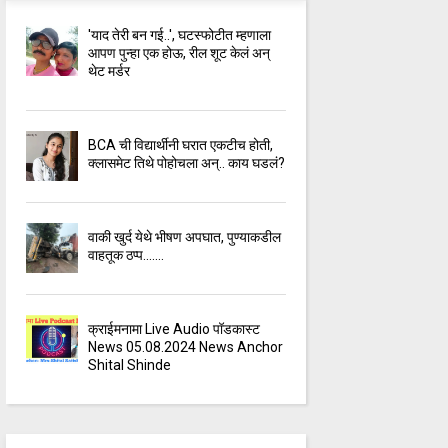
'याद तेरी बन गई..', घटस्फोटीत म्हणाला
आपण पुन्हा एक होऊ, रील शूट केलं अन्
थेट मर्डर
BCA ची विद्यार्थीनी घरात एकटीच होती,
क्लासमेट तिथे पोहोचला अन्.. काय घडलं?
वाकी खुर्द येथे भीषण अपघात, पुण्याकडील
वाहतूक ठप्प.......
क्राईमनामा Live Audio पॉडकास्ट
News 05.08.2024 News Anchor
Shital Shinde