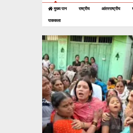
मुख्य पान
राष्ट्रीय
आंतरराष्ट्रीय
पाककला