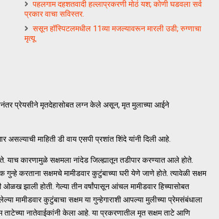
पहलगाम दहशतवादी हल्लाप्रकरणी मोठं यश; कोणी घडवला सर्व
प्रकार वाचा सविस्तर.
ससून हॉस्पिटलमधील 11व्या मजल्यावरून मारली उडी; रुग्णाचा
मृत्यू.
्यानंतर प्रेयसीने मृतदेहासोबत लग्न केले असून, मृत मुलाच्या आईने
गार असल्याची माहिती डी वाय एसपी प्रशांत शिंदे यांनी दिली आहे.
े. याच कारणामुळे सक्षमला नांदेड जिल्ह्यातून तडीपार करण्यात आले होते.
 गुन्हे करताना सक्षमचे मामीडवार कुटुंबाच्या घरी येणे जाणे होते. त्यावेळी सक्षम
ी ओळख झाली होती. गेल्या तीन वर्षांपासून आंचल मामीडवार हिच्यासोबत
ेल्या मामीडवार कुटुंबाचा सक्षम या गुन्हेगाराशी आपल्या मुलीच्या प्रेमसंबंधाला
 ताटेच्या नातेवाईकांनी केला आहे. या प्रकरणातील मृत सक्षम ताटे आणि