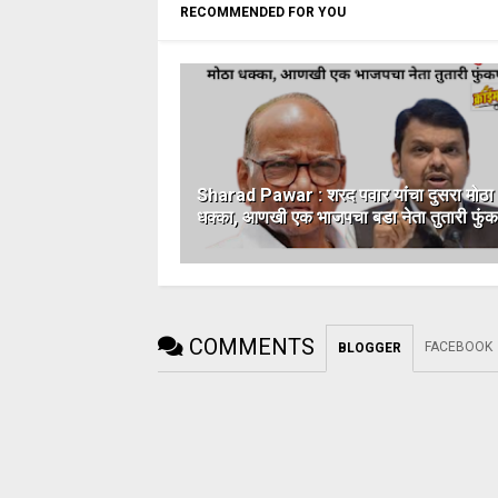
RECOMMENDED FOR YOU
Sharad Pawar : शरद पवार यांचा दुसरा मोठा
धक्का, आणखी एक भाजपचा बडा नेता तुतारी फुंक
COMMENTS
FACEBOOK
BLOGGER