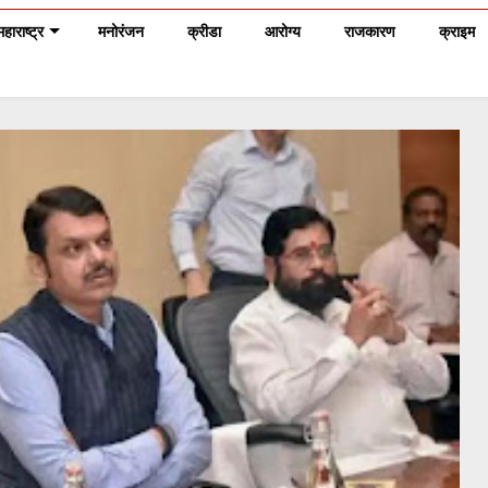
महाराष्ट्र
मनोरंजन
क्रीडा
आरोग्य
राजकारण
क्राइम