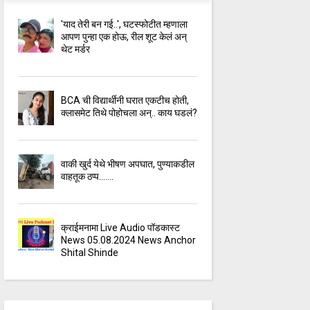
'याद तेरी बन गई..', घटस्फोटीत म्हणाला
आपण पुन्हा एक होऊ, रील शूट केलं अन्
थेट मर्डर
BCA ची विद्यार्थीनी घरात एकटीच होती,
क्लासमेट तिथे पोहोचला अन्.. काय घडलं?
वाकी खुर्द येथे भीषण अपघात, पुण्याकडील
वाहतूक ठप्प.......
क्राईमनामा Live Audio पॉडकास्ट
News 05.08.2024 News Anchor
Shital Shinde