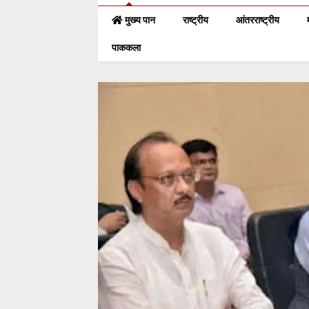
मुख्य पान
राष्ट्रीय
आंतरराष्ट्रीय
पाककला