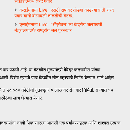
सकारात्मक- शरद पवार
क्राईमनामा Live : एसटी संपावर तोडगा काढण्यासाठी शरद
पवार यांनी बोलावली तातडीची बैठक...
क्राईमनामा Live : "ॲग्रोवन" ला केंद्रीय जलशक्ती
मंत्रालयातर्फे राष्ट्रीय जल पुरस्कार..
पार पडली आहे. या बैठकीत मुख्यमंत्री देवेंद्र फडणवीस यांच्या
त आली. विशेष म्हणजे याच बैठकीत तीन महत्त्वाचे निर्णय घेण्यात आले आहेत.
धीत ₹५०,००० कोटींची गुंतवणूक, ५ लाखांवर रोजगार निर्मिती. राज्यात १५
ारपेठेचा लाभ घेण्यात येणार.
 शेतकऱ्यांना नगदी पिकांसारखा आणखी एक पर्यावरणपूरक आणि शाश्वत उत्पन्न