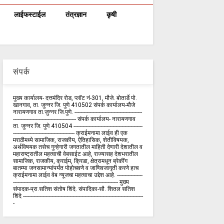
लाईफस्टाईल
तंत्रज्ञान
कृषी
संपर्क
मुख्य कार्यालय- दत्तमंदिर रोड, प्लॉट नं-301, मौजे. बोतार्डे पो.
खानगाव, ता. जुन्नर जि. पुणे 410502 संपर्क कार्य‍ालय-मौजे
नारायणगाव ता.जुन्नर जि.पुणे. ---------------------------------------------
------------------------------------------ संपर्क कार्यालय- नारायणगाव
ता. जुन्नर जि. पुणे 410504 ----------------------------------------------
----------------------------------------- क्राईमनामा लाईव ही एक
मराठीमध्ये सामाजिक, राजकीय, ऐतिहासिक, शेतीविषयक,
अर्थविषयक तसेच गुन्हेगारी जगतातील माहिती देणारी देशातील व
महाराष्ट्रातील महत्वाची वेबसाईट आहे, राज्यासह देशभरातील
सामाजिक, राजकीय, क्राईम, क्रिडा, क्षेत्रामधून ब्रेकींग
बातम्या जनसामान्यांपर्यंत पोहोचवणे व जाणिवजागृती करणे हाच
क्राईमनामा लाईव वेब न्यूजचा महत्वाचा उद्देश आहे. -----------------
---------------------------------------------------------------------- मुख्य
संपादक-प्रा.सतिश संतोष शिंदे. संपादिका-सौ. शितल सतिश
शिंदे --------------------------------------------------------------------------------
-