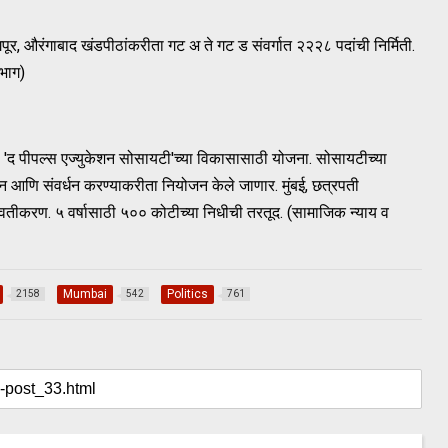
पूर, औरंगाबाद खंडपीठांकरीता गट अ ते गट ड संवर्गात २२२८ पदांची निर्मिती.
िभाग)
या 'द पीपल्स एज्युकेशन सोसायटी'च्या विकासासाठी योजना. सोसायटीच्या
, जतन आणि संवर्धन करण्याकरीता नियोजन केले जाणार. मुंबई, छत्रपती
ावतीकरण. ५ वर्षासाठी ₹५०० कोटीच्या निधीची तरतूद. (सामाजिक न्याय व
Mumbai
Politics
2158
542
761