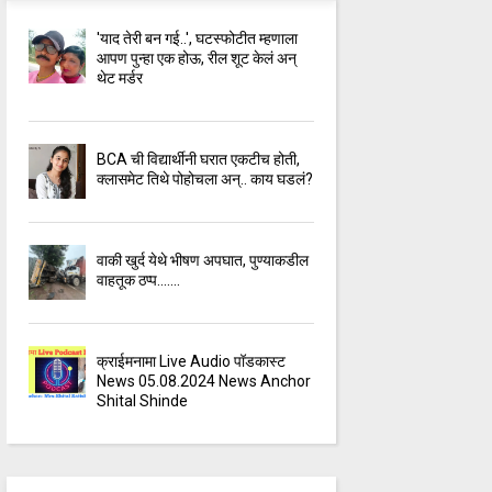
'याद तेरी बन गई..', घटस्फोटीत म्हणाला
आपण पुन्हा एक होऊ, रील शूट केलं अन्
थेट मर्डर
BCA ची विद्यार्थीनी घरात एकटीच होती,
क्लासमेट तिथे पोहोचला अन्.. काय घडलं?
वाकी खुर्द येथे भीषण अपघात, पुण्याकडील
वाहतूक ठप्प.......
क्राईमनामा Live Audio पॉडकास्ट
News 05.08.2024 News Anchor
Shital Shinde