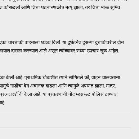
्यात कोसळली आणि तिचा घटनास्थळीच मृत्यू झाला, तर तिचा भाऊ सुमित
ा चारचाकी वाहनाला धडक दिली. या दुर्घटनेत दुसऱ्या दुचाकीवरील दोन
ालयात दाखल करण्यात आले असून त्यांच्यावर सध्या उपचार सुरू आहेत.
 केली आहे. प्राथमिक चौकशीत त्याने सांगितले की, वाहन चालवताना
दिल्यामुळे गाडीचा वेग अचानक वाढला आणि त्यामुळे अपघात झाला. मात्र,
रत्यक्षदर्शींनी केला आहे. या प्रकरणाची नोंद म्हसरूळ पोलिस ठाण्यात
हे.