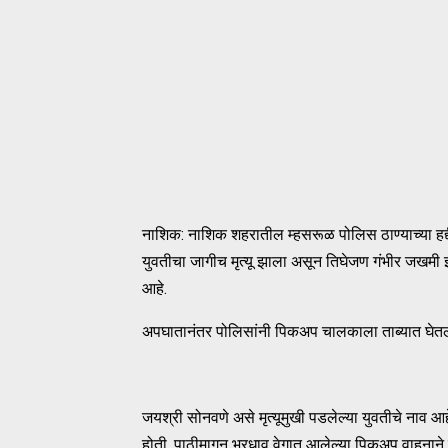
नाशिक: नाशिक शहरातील म्हसरूळ पोलिस ठाण्याच्या हद्
युवतीचा जागीच मृत्यू झाला असून तिघेजण गंभीर जखमी 
आहे.
अपघातानंतर पोलिसांनी पिकअप चालकाला ताब्यात घेत
जयश्री सोनवणे असे मृत्यूमुखी पडलेल्या युवतीचे नाव 
होती. पाठीमागून भरधाव वेगात आलेल्या पिकअप वाहनाने 