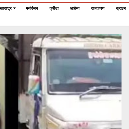
महाराष्ट्र
मनोरंजन
क्रीडा
आरोग्य
राजकारण
क्राइम