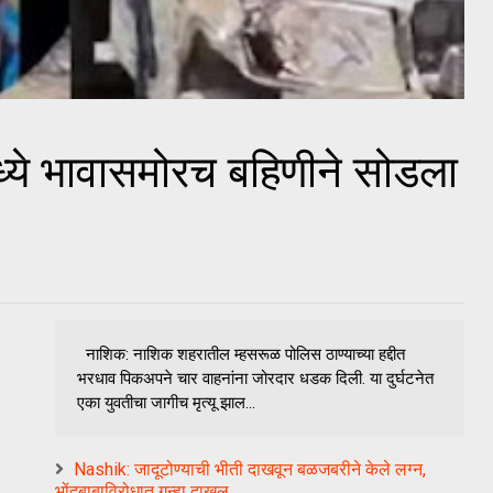
्ये भावासमोरच बहिणीने सोडला
नाशिक: नाशिक शहरातील म्हसरूळ पोलिस ठाण्याच्या हद्दीत
भरधाव पिकअपने चार वाहनांना जोरदार धडक दिली. या दुर्घटनेत
एका युवतीचा जागीच मृत्यू झाल...
Nashik: जादूटोण्याची भीती दाखवून बळजबरीने केले लग्न,
भोंदूबाबाविरोधात गुन्हा दाखल