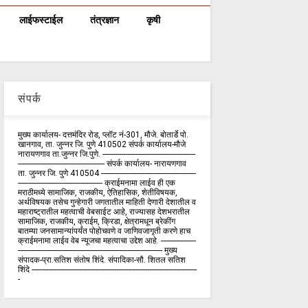
लाईफस्टाईल
तंत्रज्ञान
कृषी
संपर्क
मुख्य कार्यालय- दत्तमंदिर रोड, प्लॉट नं-301, मौजे. बोतार्डे पो.
खानगाव, ता. जुन्नर जि. पुणे 410502 संपर्क कार्य‍ालय-मौजे
नारायणगाव ता.जुन्नर जि.पुणे. ---------------------------------------------
------------------------------------------ संपर्क कार्यालय- नारायणगाव
ता. जुन्नर जि. पुणे 410504 ----------------------------------------------
----------------------------------------- क्राईमनामा लाईव ही एक
मराठीमध्ये सामाजिक, राजकीय, ऐतिहासिक, शेतीविषयक,
अर्थविषयक तसेच गुन्हेगारी जगतातील माहिती देणारी देशातील व
महाराष्ट्रातील महत्वाची वेबसाईट आहे, राज्यासह देशभरातील
सामाजिक, राजकीय, क्राईम, क्रिडा, क्षेत्रामधून ब्रेकींग
बातम्या जनसामान्यांपर्यंत पोहोचवणे व जाणिवजागृती करणे हाच
क्राईमनामा लाईव वेब न्यूजचा महत्वाचा उद्देश आहे. -----------------
---------------------------------------------------------------------- मुख्य
संपादक-प्रा.सतिश संतोष शिंदे. संपादिका-सौ. शितल सतिश
शिंदे --------------------------------------------------------------------------------
-